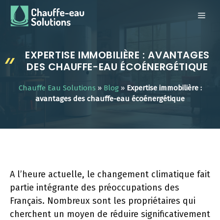
Aller
ME
au
contenu
EXPERTISE IMMOBILIÈRE : AVANTAGES
DES CHAUFFE-EAU ÉCOÉNERGÉTIQUE
Chauffe Eau Solutions
»
Blog
»
Expertise immobilière :
avantages des chauffe-eau écoénergétique
A l’heure actuelle, le changement climatique fait
partie intégrante des préoccupations des
Français. Nombreux sont les propriétaires qui
cherchent un moyen de réduire significativement